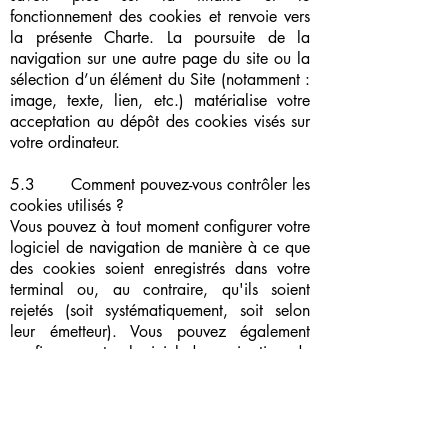
fonctionnement des cookies et renvoie vers
la présente Charte. La poursuite de la
navigation sur une autre page du site ou la
sélection d’un élément du Site (notamment :
image, texte, lien, etc.) matérialise votre
acceptation au dépôt des cookies visés sur
votre ordinateur.
5.3 Comment pouvez-vous contrôler les
cookies utilisés ?
Vous pouvez à tout moment configurer votre
logiciel de navigation de manière à ce que
des cookies soient enregistrés dans votre
terminal ou, au contraire, qu'ils soient
rejetés (soit systématiquement, soit selon
leur émetteur). Vous pouvez également
configurer votre logiciel de navigation de
manière à ce que l'acceptation ou le refus
des cookies vous soit proposé
ponctuellement, avant qu'un cookie puisse
être enregistré dans votre terminal.