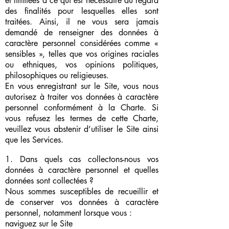
et limitées à ce qui est nécessaire au regard
des finalités pour lesquelles elles sont
traitées. Ainsi, il ne vous sera jamais
demandé de renseigner des données à
caractère personnel considérées comme «
sensibles », telles que vos origines raciales
ou ethniques, vos opinions politiques,
philosophiques ou religieuses.
En vous enregistrant sur le Site, vous nous
autorisez à traiter vos données à caractère
personnel conformément à la Charte. Si
vous refusez les termes de cette Charte,
veuillez vous abstenir d’utiliser le Site ainsi
que les Services.
1. Dans quels cas collectons-nous vos
données à caractère personnel et quelles
données sont collectées ?
Nous sommes susceptibles de recueillir et
de conserver vos données à caractère
personnel, notamment lorsque vous :
naviguez sur le Site